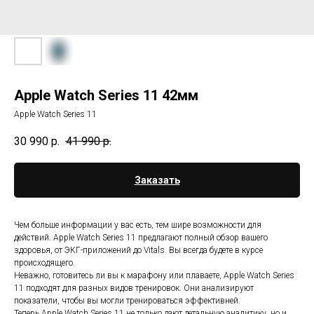
Apple Watch Series 11 42мм
Apple Watch Series 11
30 990
р.
41 990
р.
Заказать
Чем больше информации у вас есть, тем шире возможности для
действий. Apple Watch Series 11 предлагают полный обзор вашего
здоровья, от ЭКГ-приложений до Vitals. Вы всегда будете в курсе
происходящего.
Неважно, готовитесь ли вы к марафону или плаваете, Apple Watch Series
11 подходят для разных видов тренировок. Они анализируют
показатели, чтобы вы могли тренироваться эффективней.
Теперь Apple Watch Series 11 не только дают детальную аналитику, но и