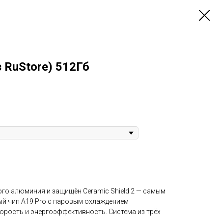
з RuStore) 512Гб
ного алюминия и защищён Ceramic Shield 2 — самым
ый чип A19 Pro с паровым охлаждением
орость и энергоэффективность. Система из трёх