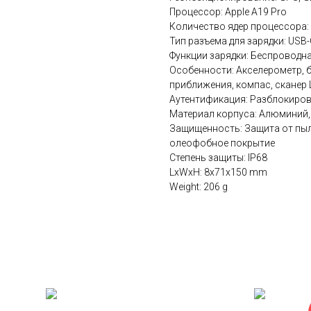
Процессор: Apple A19 Pro
Количество ядер процессора:
Тип разъема для зарядки: USB-
Функции зарядки: Беспроводна
Особенности: Акселерометр, б
приближения, компас, сканер 
Аутентификация: Разблокиров
Материал корпуса: Алюминий,
Защищенность: Защита от пыли
олеофобное покрытие
Степень защиты: IP68
LxWxH: 8x71x150 mm
Weight: 206 g