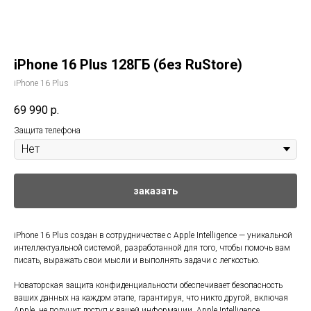
iPhone 16 Plus 128ГБ (без RuStore)
iPhone 16 Plus
69 990
р.
Защита телефона
заказать
iPhone 16 Plus создан в сотрудничестве с Apple Intelligence — уникальной
интеллектуальной системой, разработанной для того, чтобы помочь вам
писать, выражать свои мысли и выполнять задачи с легкостью.
Новаторская защита конфиденциальности обеспечивает безопасность
ваших данных на каждом этапе, гарантируя, что никто другой, включая
Apple, не получит доступ к вашей информации. Apple Intelligence