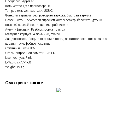
Процессор: Apple A18
Количество ядер процессора: 6
Тип разъема для зарядки: USB-C
Функции зарядки: Беспроводная зарядка, быстрая зарядка,
Особенности: Трёхосевой гироскоп, акселерометр, барометр, датчик
внешней освещённости, датчик приближения
Аутентификация: Разблокировка по лицу
Материал корпуса: Алюминий, стекло
Защищенность: Защита от пыли и влаги, защитное покрытие экрана от
царапин, олеофобное покрытие
Степень защиты: IP68
Объем встроенной памяти: 128 ГБ
Цвет корпуса: Pink
LxWxH: 7x77x160 mm
Weight: 199 g
Смотрите также