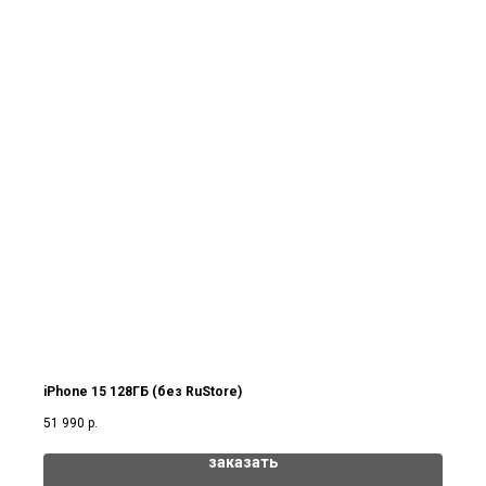
iPhone 15 128ГБ (без RuStore)
51 990
р.
заказать