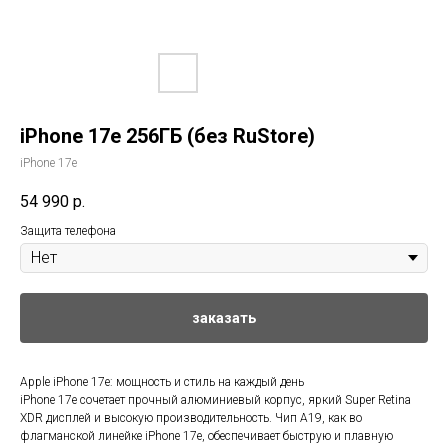
iPhone 17e 256ГБ (без RuStore)
iPhone 17e
54 990
р.
Защита телефона
заказать
Apple iPhone 17e: мощность и стиль на каждый день
iPhone 17e сочетает прочный алюминиевый корпус, яркий Super Retina
XDR дисплей и высокую производительность. Чип A19, как во
флагманской линейке iPhone 17e, обеспечивает быструю и плавную