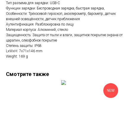
Тип разъема для зарядки: USB-C
Функции зарядки: Беспроводная зарядка, быстрая зарядка,
Особенности: Трёхосевой гироскоп, акселерометр, барометр, датчик
внешней освещённости, датчик приближения
Аутентификация: Разблокировка по лицу
Материал корпуса: Алюминий, стекло
Защищенность: Защита от пыли и влаги, защитное покрытие экрана от
царапин, олеофобное покрытие
Степень защиты: IP68
LxWxH: 7x71x146 mm
Weight: 169 g
Смотрите также
NEW