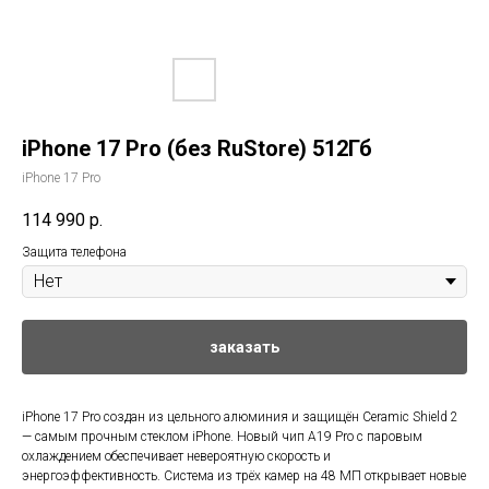
iPhone 17 Pro (без RuStore) 512Гб
iPhone 17 Pro
114 990
р.
Защита телефона
заказать
iPhone 17 Pro создан из цельного алюминия и защищён Ceramic Shield 2
— самым прочным стеклом iPhone. Новый чип A19 Pro с паровым
охлаждением обеспечивает невероятную скорость и
энергоэффективность. Система из трёх камер на 48 МП открывает новые