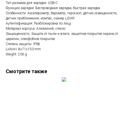
Тип разъема для зарядки: USB-C
Функции зарядки: Беспроводная зарядка, быстрая зарядка
Особенности: Акселерометр, барометр, гироскоп, датчик освещенности,
датчик приближения, компас, сканер LiDAR
Аутентификация: Разблокировка по лицу
Материал корпуса: Алюминий, стекло
Защищенность: Защита от пыли и влаги, защитное покрытие экрана от
царапин, олеофобное покрытие
Степень защиты: IP68
LxWxH: 8x71x150 mm
Weight: 206 g
Смотрите также