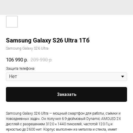
Samsung Galaxy S26 Ultra 1Тб
Samsung Galaxy S26 Ultra
106 990
р.
209 990
р.
Защита телефона
Заказать
Samsung Galaxy S26 Ultra — мощный смартфон для работы, съёмки и
повседневных задач. Он получил 6.9-дюймовый Dynamic AMOLED 2X
дисплей с разрешением 3120 × 1440 пикселей, частотой 120 Гц и
яркостью до 2600 нит. Корпус выполнен из металла и стекла, имеет