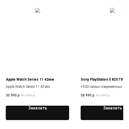
Apple Watch Series 11 42мм
Sony PlayStation 5 825 Гб
Apple Watch Series 11 42мм
+500 самых современных игр
30 990
р.
41 990
р.
58 990
р.
61 990
р.
Заказать
Заказать