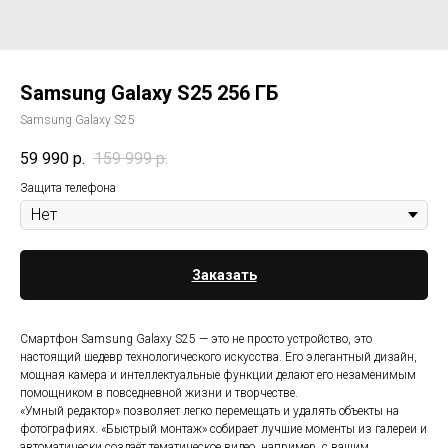
Samsung Galaxy S25 256 ГБ
Samsung Galaxy S25
59 990
р.
159 999
р.
Защита телефона
Заказать
Смартфон Samsung Galaxy S25 — это не просто устройство, это
настоящий шедевр технологического искусства. Его элегантный дизайн,
мощная камера и интеллектуальные функции делают его незаменимым
помощником в повседневной жизни и творчестве.
«Умный редактор» позволяет легко перемещать и удалять объекты на
фотографиях. «Быстрый монтаж» собирает лучшие моменты из галереи и
автоматически создаёт тематическое видео, например, с вашим