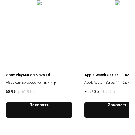
Sony PlayStation 5 825 Гб
Apple Watch Series 11 42мм
+500 самых современных игр
Apple Watch Series 11 42мм
58 990
р.
61 990
р.
30 990
р.
41 990
р.
Заказать
Заказать