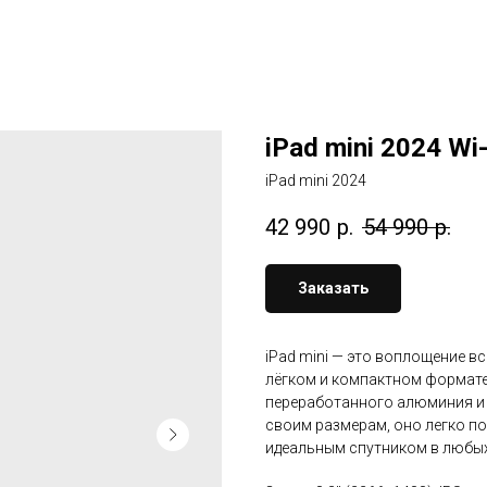
iPad mini 2024 Wi-
iPad mini 2024
42 990
р.
54 990
р.
Заказать
iPad mini — это воплощение вс
лёгком и компактном формате
переработанного алюминия и 
своим размерам, оно легко по
идеальным спутником в любых