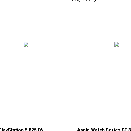
PlayStation 5 825 Гб
Apple Watch Series SE 