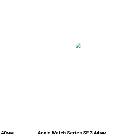
3 40мм
Apple Watch Series SE 3 44мм