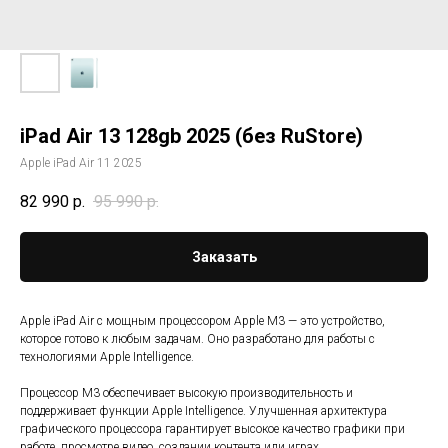
iPad Air 13 128gb 2025 (без RuStore)
Apple iPad Air 11 2025
82 990
р.
95 990
р.
Заказать
Apple iPad Air с мощным процессором Apple M3 — это устройство,
которое готово к любым задачам. Оно разработано для работы с
технологиями Apple Intelligence.
Процессор M3 обеспечивает высокую производительность и
поддерживает функции Apple Intelligence. Улучшенная архитектура
графического процессора гарантирует высокое качество графики при
работе, просмотре видео, создании контента или играх.