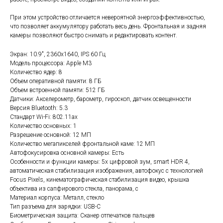
При этом устройство отличается невероятной энергоэффективностью,
что позволяет аккумулятору работать весь день. Фронтальная и задняя
камеры позволяют быстро снимать и редактировать контент.
Экран: 10.9", 2360x1640, IPS 60 Гц
Модель процессора: Apple M3
Количество ядер: 8
Объем оперативной памяти: 8 ГБ
Объем встроенной памяти: 512 ГБ
Датчики: Акселерометр, барометр, гироскоп, датчик освещенности
Версия Bluetooth: 5.3
Стандарт Wi-Fi: 802.11ax
Количество основных: 1
Разрешение основной: 12 МП
Количество мегапикселей фронтальной каме: 12 МП
Автофокусировка основной камеры: Есть
Особенности и функции камеры: 5х цифровой зум, smart HDR 4,
автоматическая стабилизация изображения, автофокус с технологией
Focus Pixels, кинематографическая стабилизация видео, крышка
объектива из сапфирового стекла, панорама, с
Материал корпуса: Металл, стекло
Тип разъема для зарядки: USB-C
Биометрическая защита: Сканер отпечатков пальцев