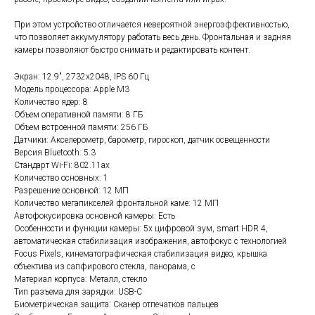
При этом устройство отличается невероятной энергоэффективностью,
что позволяет аккумулятору работать весь день. Фронтальная и задняя
камеры позволяют быстро снимать и редактировать контент.
Экран: 12.9", 2732x2048, IPS 60 Гц
Модель процессора: Apple M3
Количество ядер: 8
Объем оперативной памяти: 8 ГБ
Объем встроенной памяти: 256 ГБ
Датчики: Акселерометр, барометр, гироскоп, датчик освещенности
Версия Bluetooth: 5.3
Стандарт Wi-Fi: 802.11ax
Количество основных: 1
Разрешение основной: 12 МП
Количество мегапикселей фронтальной каме: 12 МП
Автофокусировка основной камеры: Есть
Особенности и функции камеры: 5х цифровой зум, smart HDR 4,
автоматическая стабилизация изображения, автофокус с технологией
Focus Pixels, кинематографическая стабилизация видео, крышка
объектива из сапфирового стекла, панорама, с
Материал корпуса: Металл, стекло
Тип разъема для зарядки: USB-C
Биометрическая защита: Сканер отпечатков пальцев