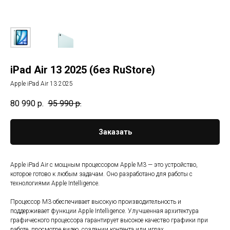
iPad Air 13 2025 (без RuStore)
Apple iPad Air 13 2025
80 990
р.
95 990
р.
Заказать
Apple iPad Air с мощным процессором Apple M3 — это устройство,
которое готово к любым задачам. Оно разработано для работы с
технологиями Apple Intelligence.
Процессор M3 обеспечивает высокую производительность и
поддерживает функции Apple Intelligence. Улучшенная архитектура
графического процессора гарантирует высокое качество графики при
работе, просмотре видео, создании контента или играх.